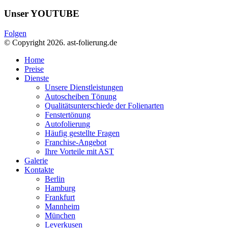
Unser YOUTUBE
Folgen
© Copyright 2026. ast-folierung.de
Home
Preise
Dienste
Unsere Dienstleistungen
Autoscheiben Tönung
Qualitätsunterschiede der Folienarten
Fenstertönung
Autofolierung
Häufig gestellte Fragen
Franchise-Angebot
Ihre Vorteile mit AST
Galerie
Kontakte
Berlin
Hamburg
Frankfurt
Mannheim
München
Leverkusen