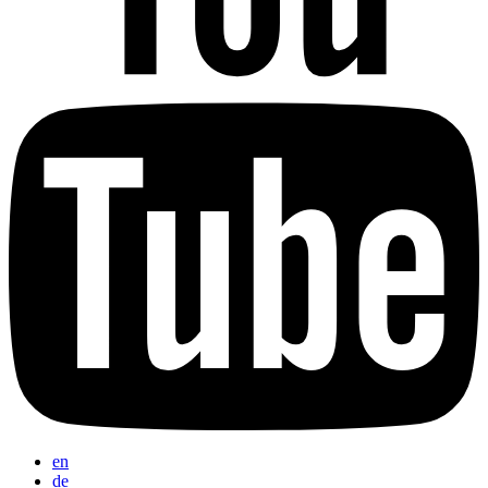
en
de