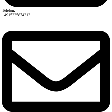
Telefon:
+4915225874212