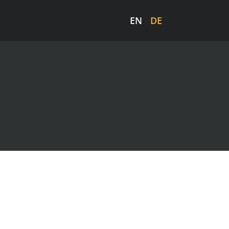
EN
DE